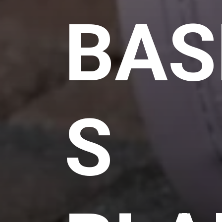
BAS
S