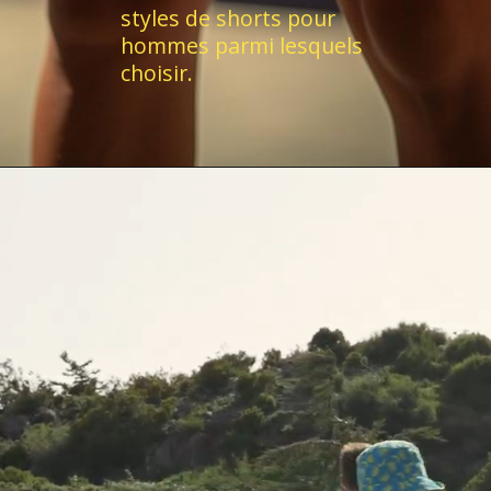
styles de shorts pour
hommes parmi lesquels
choisir.