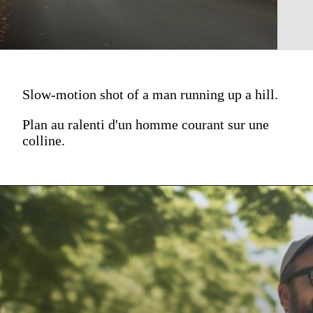
Slow-motion shot of a man running up a hill.
Plan au ralenti d'un homme courant sur une
colline.