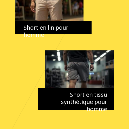
Short en lin pour
homme
Short en tissu
synthétique pour
homme