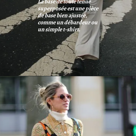
La base de toute tenue
superposée est une pièce
de base bien ajustée,
comme un débardeur ou
un simple t-shirt.