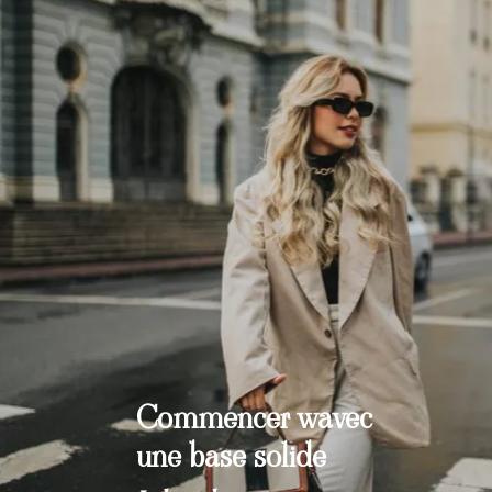
Commencer w
avec
une base solide