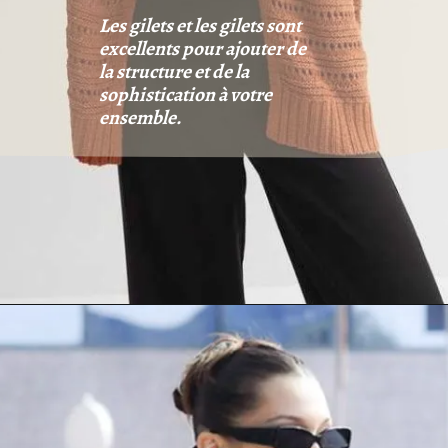
Les gilets et les gilets sont
excellents pour ajouter de
la structure et de la
sophistication à votre
ensemble.