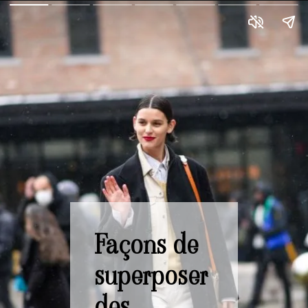
Façons de
superposer
des