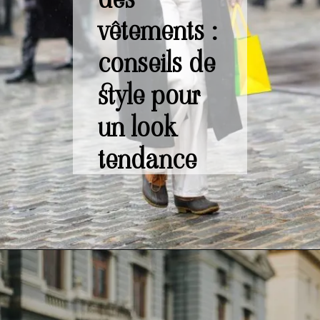
vêtements :
conseils de
style pour
un look
tendance