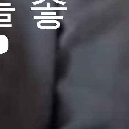
를 좋
?