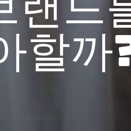
브랜드
아할까