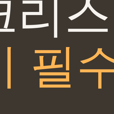
크리스
기 필