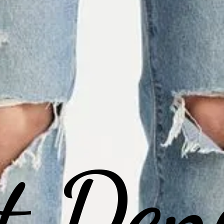
t Den